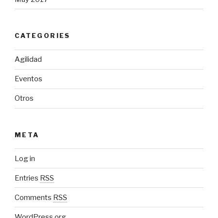
CATEGORIES
Agilidad
Eventos
Otros
META
Log in
Entries
RSS
Comments
RSS
WordPress.org