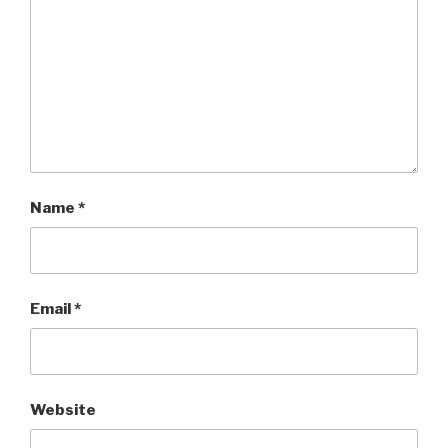
Name
*
Email
*
Website