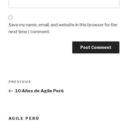
Save my name, email, and website in this browser for the
next time I comment.
Post
PREVIOUS
Previous
navigation
Post
10 Años de Agile Perú
AGILE PERÚ