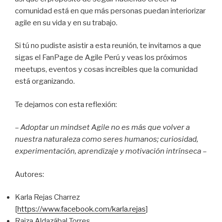
comunidad está en que más personas puedan interiorizar
agile en su vida y en su trabajo.
Si tú no pudiste asistir a esta reunión, te invitamos a que
sigas el FanPage de Agile Perú y veas los próximos
meetups, eventos y cosas increíbles que la comunidad
está organizando.
Te dejamos con esta reflexión:
– Adoptar un mindset Agile no es más que volver a
nuestra naturaleza como seres humanos; curiosidad,
experimentación, aprendizaje y motivación intrínseca –
Autores:
Karla Rejas Charrez
[
https://www.facebook.com/karla.rejas
]
Raiza Aldazábal Torres