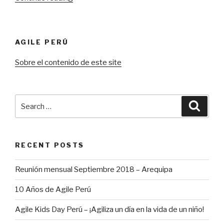
Open
Lima
IX:
AGILE PERÚ
¡Un
gran
Sobre el contenido de este site
aprendizaje!”
Search
Searc
for:
RECENT POSTS
Reunión mensual Septiembre 2018 – Arequipa
10 Años de Agile Perú
Agile Kids Day Perú – ¡Agiliza un día en la vida de un niño!