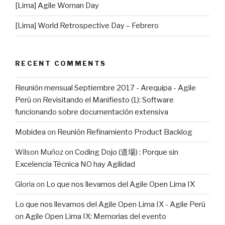
[Lima] Agile Woman Day
[Lima] World Retrospective Day – Febrero
RECENT COMMENTS
Reunión mensual Septiembre 2017 - Arequipa - Agile
Perú
on
Revisitando el Manifiesto (1): Software
funcionando sobre documentación extensiva
Mobidea
on
Reunión Refinamiento Product Backlog
Wilson Muñoz
on
Coding Dojo (道場) : Porque sin
Excelencia Técnica NO hay Agilidad
Gloria
on
Lo que nos llevamos del Agile Open Lima IX
Lo que nos llevamos del Agile Open Lima IX - Agile Perú
on
Agile Open Lima IX: Memorias del evento