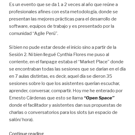
Es un evento que se da 1 a 2 veces al año que reúne a
profesionales afines con esta metodología, donde se
presentan las mejores prácticas para el desarrollo de
software, equipos de trabajo y es presentado por la
comunidad “Agile Perú”.
Si bien no pude estar desde el inicio sino a partir de la
Sesión 2. Ni bien llegué Cynthia Flores me puso al
corriente, en el fanpage estaba el “Market Place” donde
se encontraban todas las sesiones que se darían en el día
en 7 aulas distintas, es decir, aquel día se dieron 35
sesiones sobre lo que los asistentes querían escuchar,
aprender, conversar, compartir. Hoy me he enterado por
Ernesto Cárdenas que esto se llama
“Open Space”
donde el facilitador y asistentes dan sus propuestas de
charlas o conversatorios para los slots (un espacio de
salón/ hora).
Continue reading
“Agile