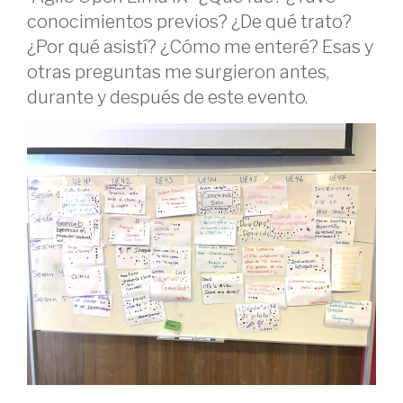
vida
conocimientos previos? ¿De qué trato?
de
¿Por qué asistí? ¿Cómo me enteré? Esas y
un
otras preguntas me surgieron antes,
niño!”
durante y después de este evento.